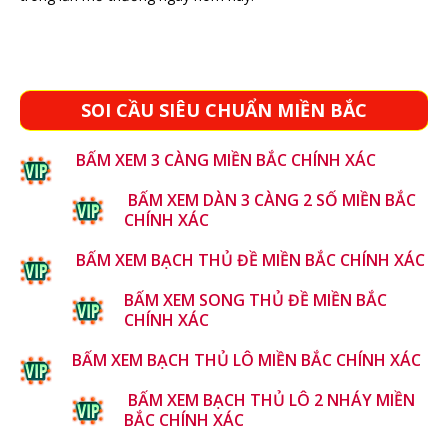
SOI CẦU SIÊU CHUẨN MIỀN BẮC
BẤM XEM 3 CÀNG MIỀN BẮC CHÍNH XÁC
BẤM XEM DÀN 3 CÀNG 2 SỐ MIỀN BẮC
CHÍNH XÁC
BẤM XEM BẠCH THỦ ĐỀ MIỀN BẮC CHÍNH XÁC
BẤM XEM SONG THỦ ĐỀ MIỀN BẮC
CHÍNH XÁC
BẤM XEM BẠCH THỦ LÔ MIỀN BẮC CHÍNH XÁC
BẤM XEM BẠCH THỦ LÔ 2 NHÁY MIỀN
BẮC CHÍNH XÁC