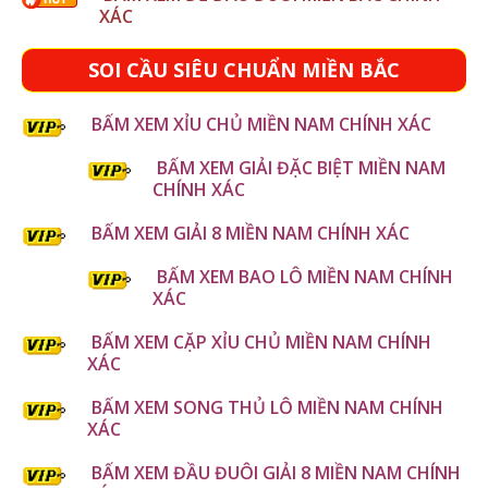
XÁC
SOI CẦU SIÊU CHUẨN MIỀN BẮC
BẤM XEM XỈU CHỦ MIỀN NAM CHÍNH XÁC
BẤM XEM GIẢI ĐẶC BIỆT MIỀN NAM
CHÍNH XÁC
BẤM XEM GIẢI 8 MIỀN NAM CHÍNH XÁC
BẤM XEM BAO LÔ MIỀN NAM CHÍNH
XÁC
BẤM XEM CẶP XỈU CHỦ MIỀN NAM CHÍNH
XÁC
BẤM XEM SONG THỦ LÔ MIỀN NAM CHÍNH
XÁC
BẤM XEM ĐẦU ĐUÔI GIẢI 8 MIỀN NAM CHÍNH