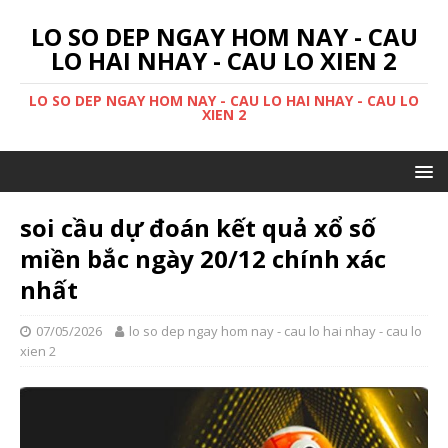
LO SO DEP NGAY HOM NAY - CAU
LO HAI NHAY - CAU LO XIEN 2
LO SO DEP NGAY HOM NAY - CAU LO HAI NHAY - CAU LO
XIEN 2
soi cầu dự đoán kết quả xổ số
miền bắc ngày 20/12 chính xác
nhất
07/05/2026
lo so dep ngay hom nay - cau lo hai nhay - cau lo
xien 2