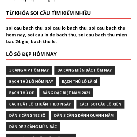
TỪ KHÓA SOI CẦU TÌM KIẾM NHIỀU
soi cau bach thu
,
soi cau lo bach thu
,
soi cau bach thu
hom nay
,
soi cau lo de bach thu
,
soi cau bach thu mien
bac 24 gio
,
bach thu lo
,
LÔ SỐ ĐẸP HÔM NAY
3 CÀNG VIP HÔM NAY
BA CÀNG MIỀN BẮC HÔM NAY
BẠCH THỦ LÔ HÔM NAY
BẠCH THỦ LÔ LÀ GÌ
BẠCH THỦ ĐỀ
BẢNG ĐẶC BIỆT NĂM 2021
CÁCH BẮT LÔ CHUẨN THEO NGÀY
CÁCH SOI CẦU LÔ XIÊN
DÀN 3 CÀNG 192 SỐ
DÀN 3 CÀNG ĐÁNH QUANH NĂM
DÀN DE 3 CÀNG MIỀN BẮC