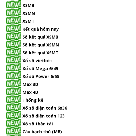
XSMB
XSMN
XSMT
Kết quả hôm nay
Sổ kết quả XSMB
Sổ kết quả XSMN
Sổ kết quả XSMT
Xổ số vietlott
Xổ số Mega 6/45
Xổ số Power 6/55
Max 3D
Max 4D
Thống kê
Xổ số điện toán 6x36
Xổ số điện toán 123
Xổ số thần tài
Cầu bạch thủ (MB)