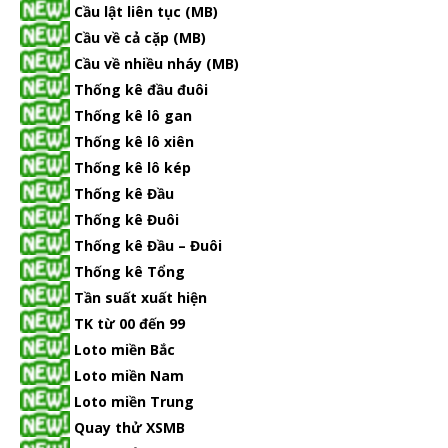
Cầu lật liên tục (MB)
Cầu về cả cặp (MB)
Cầu về nhiều nháy (MB)
Thống kê đầu đuôi
Thống kê lô gan
Thống kê lô xiên
Thống kê lô kép
Thống kê Đầu
Thống kê Đuôi
Thống kê Đầu – Đuôi
Thống kê Tổng
Tần suất xuất hiện
TK từ 00 đến 99
Loto miền Bắc
Loto miền Nam
Loto miền Trung
Quay thử XSMB