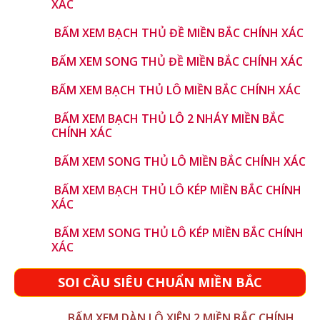
XÁC
BẤM XEM BẠCH THỦ ĐỀ MIỀN BẮC CHÍNH XÁC
BẤM XEM SONG THỦ ĐỀ MIỀN BẮC CHÍNH XÁC
BẤM XEM BẠCH THỦ LÔ MIỀN BẮC CHÍNH XÁC
BẤM XEM BẠCH THỦ LÔ 2 NHÁY MIỀN BẮC
CHÍNH XÁC
BẤM XEM SONG THỦ LÔ MIỀN BẮC CHÍNH XÁC
BẤM XEM BẠCH THỦ LÔ KÉP MIỀN BẮC CHÍNH
XÁC
BẤM XEM SONG THỦ LÔ KÉP MIỀN BẮC CHÍNH
XÁC
SOI CẦU SIÊU CHUẨN MIỀN BẮC
BẤM XEM DÀN LÔ XIÊN 2 MIỀN BẮC CHÍNH