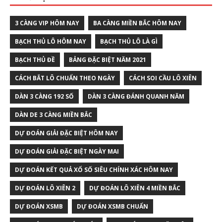
3 CÀNG VIP HÔM NAY
BA CÀNG MIỀN BẮC HÔM NAY
BẠCH THỦ LÔ HÔM NAY
BẠCH THỦ LÔ LÀ GÌ
BẠCH THỦ ĐỀ
BẢNG ĐẶC BIỆT NĂM 2021
CÁCH BẮT LÔ CHUẨN THEO NGÀY
CÁCH SOI CẦU LÔ XIÊN
DÀN 3 CÀNG 192 SỐ
DÀN 3 CÀNG ĐÁNH QUANH NĂM
DÀN DE 3 CÀNG MIỀN BẮC
DỰ ĐOÁN GIẢI ĐẶC BIỆT HÔM NAY
DỰ ĐOÁN GIẢI ĐẶC BIỆT NGÀY MAI
DỰ ĐOÁN KẾT QUẢ XỔ SỐ SIÊU CHÍNH XÁC HÔM NAY
DỰ ĐOÁN LÔ XIÊN 2
DỰ ĐOÁN LÔ XIÊN 4 MIỀN BẮC
DỰ ĐOÁN XSMB
DỰ ĐOÁN XSMB CHUẨN