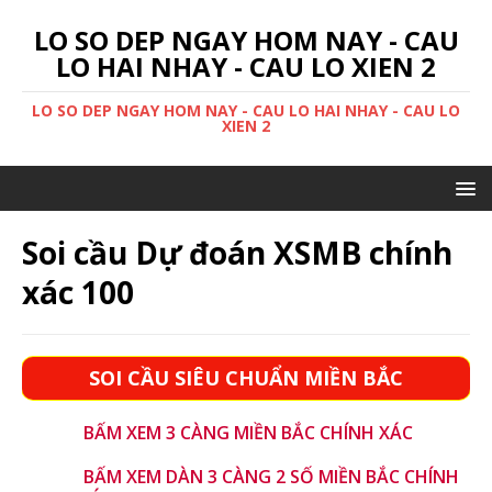
LO SO DEP NGAY HOM NAY - CAU
LO HAI NHAY - CAU LO XIEN 2
LO SO DEP NGAY HOM NAY - CAU LO HAI NHAY - CAU LO
XIEN 2
Soi cầu Dự đoán XSMB chính
xác 100
SOI CẦU SIÊU CHUẨN MIỀN BẮC
BẤM XEM 3 CÀNG MIỀN BẮC CHÍNH XÁC
BẤM XEM DÀN 3 CÀNG 2 SỐ MIỀN BẮC CHÍNH