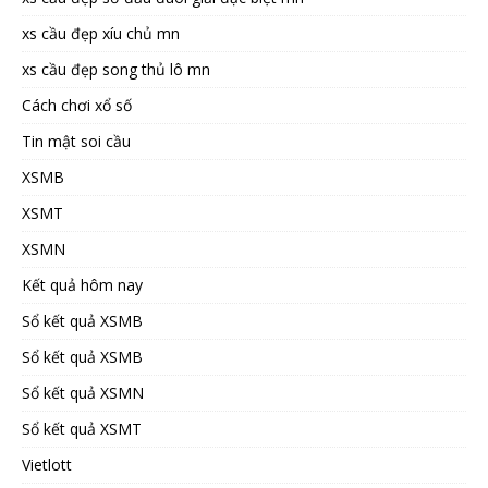
xs cầu đẹp xíu chủ mn
xs cầu đẹp song thủ lô mn
Cách chơi xổ số
Tin mật soi cầu
XSMB
XSMT
XSMN
Kết quả hôm nay
Sổ kết quả XSMB
Sổ kết quả XSMB
Sổ kết quả XSMN
Sổ kết quả XSMT
Vietlott