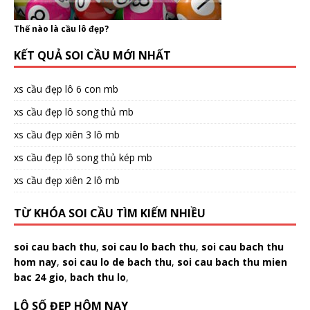
Thế nào là cầu lô đẹp?
KẾT QUẢ SOI CẦU MỚI NHẤT
xs cầu đẹp lô 6 con mb
xs cầu đẹp lô song thủ mb
xs cầu đẹp xiên 3 lô mb
xs cầu đẹp lô song thủ kép mb
xs cầu đẹp xiên 2 lô mb
TỪ KHÓA SOI CẦU TÌM KIẾM NHIỀU
soi cau bach thu
,
soi cau lo bach thu
,
soi cau bach thu
hom nay
,
soi cau lo de bach thu
,
soi cau bach thu mien
bac 24 gio
,
bach thu lo
,
LÔ SỐ ĐẸP HÔM NAY