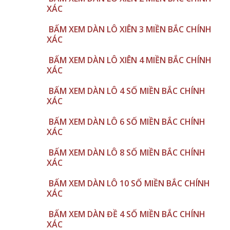
XÁC
BẤM XEM DÀN LÔ XIÊN 3 MIỀN BẮC CHÍNH
XÁC
BẤM XEM DÀN LÔ XIÊN 4 MIỀN BẮC CHÍNH
XÁC
BẤM XEM DÀN LÔ 4 SỐ MIỀN BẮC CHÍNH
XÁC
BẤM XEM DÀN LÔ 6 SỐ MIỀN BẮC CHÍNH
XÁC
BẤM XEM DÀN LÔ 8 SỐ MIỀN BẮC CHÍNH
XÁC
BẤM XEM DÀN LÔ 10 SỐ MIỀN BẮC CHÍNH
XÁC
BẤM XEM DÀN ĐỀ 4 SỐ MIỀN BẮC CHÍNH
XÁC