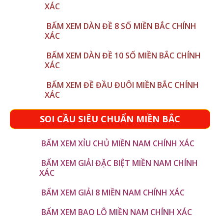
XÁC
BẤM XEM DÀN ĐỀ 8 SỐ MIỀN BẮC CHÍNH
XÁC
BẤM XEM DÀN ĐỀ 10 SỐ MIỀN BẮC CHÍNH
XÁC
BẤM XEM ĐỀ ĐẦU ĐUÔI MIỀN BẮC CHÍNH
XÁC
SOI CẦU SIÊU CHUẨN MIỀN BẮC
BẤM XEM XỈU CHỦ MIỀN NAM CHÍNH XÁC
BẤM XEM GIẢI ĐẶC BIỆT MIỀN NAM CHÍNH
XÁC
BẤM XEM GIẢI 8 MIỀN NAM CHÍNH XÁC
BẤM XEM BAO LÔ MIỀN NAM CHÍNH
XÁC