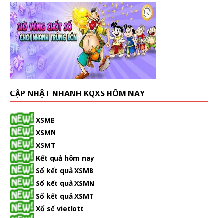
CẬP NHẬT NHANH KQXS HÔM NAY
XSMB
XSMN
XSMT
Kết quả hôm nay
Sổ kết quả XSMB
Sổ kết quả XSMN
Sổ kết quả XSMT
Xổ số vietlott