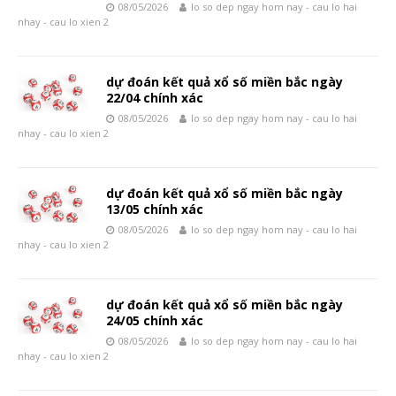
08/05/2026
lo so dep ngay hom nay - cau lo hai
nhay - cau lo xien 2
dự đoán kết quả xổ số miền bắc ngày
22/04 chính xác
08/05/2026
lo so dep ngay hom nay - cau lo hai
nhay - cau lo xien 2
dự đoán kết quả xổ số miền bắc ngày
13/05 chính xác
08/05/2026
lo so dep ngay hom nay - cau lo hai
nhay - cau lo xien 2
dự đoán kết quả xổ số miền bắc ngày
24/05 chính xác
08/05/2026
lo so dep ngay hom nay - cau lo hai
nhay - cau lo xien 2