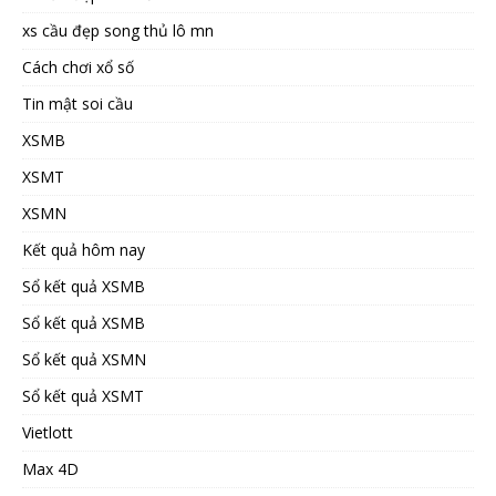
xs cầu đẹp song thủ lô mn
Cách chơi xổ số
Tin mật soi cầu
XSMB
XSMT
XSMN
Kết quả hôm nay
Sổ kết quả XSMB
Sổ kết quả XSMB
Sổ kết quả XSMN
Sổ kết quả XSMT
Vietlott
Max 4D