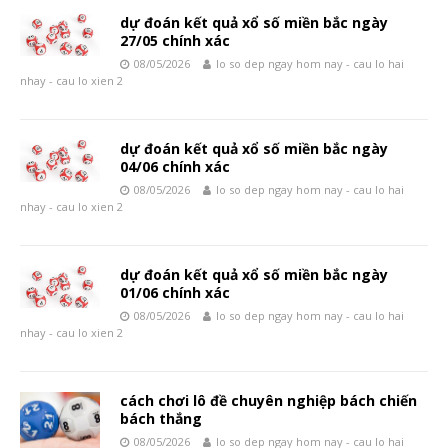
dự đoán kết quả xổ số miền bắc ngày
27/05 chính xác
08/05/2026
lo so dep ngay hom nay - cau lo hai
nhay - cau lo xien 2
dự đoán kết quả xổ số miền bắc ngày
04/06 chính xác
08/05/2026
lo so dep ngay hom nay - cau lo hai
nhay - cau lo xien 2
dự đoán kết quả xổ số miền bắc ngày
01/06 chính xác
08/05/2026
lo so dep ngay hom nay - cau lo hai
nhay - cau lo xien 2
cách chơi lô đề chuyên nghiệp bách chiến
bách thắng
08/05/2026
lo so dep ngay hom nay - cau lo hai