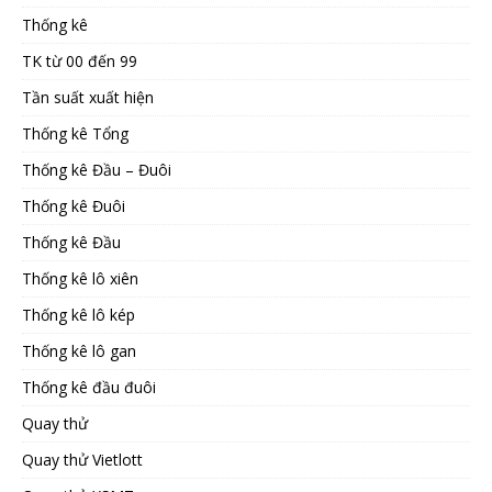
Thống kê
TK từ 00 đến 99
Tần suất xuất hiện
Thống kê Tổng
Thống kê Đầu – Đuôi
Thống kê Đuôi
Thống kê Đầu
Thống kê lô xiên
Thống kê lô kép
Thống kê lô gan
Thống kê đầu đuôi
Quay thử
Quay thử Vietlott