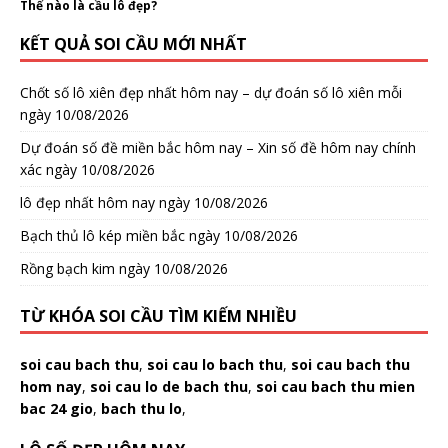
Thế nào là cầu lô đẹp?
KẾT QUẢ SOI CẦU MỚI NHẤT
Chốt số lô xiên đẹp nhất hôm nay – dự đoán số lô xiên mỗi
ngày 10/08/2026
Dự đoán số đề miền bắc hôm nay – Xin số đề hôm nay chính
xác ngày 10/08/2026
lô đẹp nhất hôm nay ngày 10/08/2026
Bạch thủ lô kép miền bắc ngày 10/08/2026
Rồng bạch kim ngày 10/08/2026
TỪ KHÓA SOI CẦU TÌM KIẾM NHIỀU
soi cau bach thu
,
soi cau lo bach thu
,
soi cau bach thu
hom nay
,
soi cau lo de bach thu
,
soi cau bach thu mien
bac 24 gio
,
bach thu lo
,