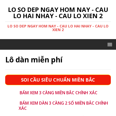
LO SO DEP NGAY HOM NAY - CAU
LO HAI NHAY - CAU LO XIEN 2
LO SO DEP NGAY HOM NAY - CAU LO HAI NHAY - CAU LO
XIEN 2
Lô dàn miễn phí
SOI CẦU SIÊU CHUẨN MIỀN BẮC
BẤM XEM 3 CÀNG MIỀN BẮC CHÍNH XÁC
BẤM XEM DÀN 3 CÀNG 2 SỐ MIỀN BẮC CHÍNH
XÁC