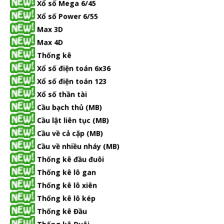
Xổ số Mega 6/45
Xổ số Power 6/55
Max 3D
Max 4D
Thống kê
Xổ số điện toán 6x36
Xổ số điện toán 123
Xổ số thần tài
Cầu bạch thủ (MB)
Cầu lật liên tục (MB)
Cầu về cả cặp (MB)
Cầu về nhiều nháy (MB)
Thống kê đầu đuôi
Thống kê lô gan
Thống kê lô xiên
Thống kê lô kép
Thống kê Đầu