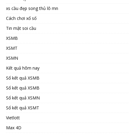
xs cầu đẹp song thủ lô mn
Cách chơi xổ số
Tin mật soi cầu
XSMB
XSMT
XSMN
Kết quả hôm nay
Sổ kết quả XSMB
Sổ kết quả XSMB
Sổ kết quả XSMN
Sổ kết quả XSMT
Vietlott
Max 4D