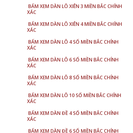
BẤM XEM DÀN LÔ XIÊN 3 MIỀN BẮC CHÍNH
XÁC
BẤM XEM DÀN LÔ XIÊN 4 MIỀN BẮC CHÍNH
XÁC
BẤM XEM DÀN LÔ 4 SỐ MIỀN BẮC CHÍNH
XÁC
BẤM XEM DÀN LÔ 6 SỐ MIỀN BẮC CHÍNH
XÁC
BẤM XEM DÀN LÔ 8 SỐ MIỀN BẮC CHÍNH
XÁC
BẤM XEM DÀN LÔ 10 SỐ MIỀN BẮC CHÍNH
XÁC
BẤM XEM DÀN ĐỀ 4 SỐ MIỀN BẮC CHÍNH
XÁC
BẤM XEM DÀN ĐỀ 6 SỐ MIỀN BẮC CHÍNH