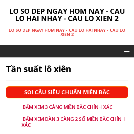
LO SO DEP NGAY HOM NAY - CAU
LO HAI NHAY - CAU LO XIEN 2
LO SO DEP NGAY HOM NAY - CAU LO HAI NHAY - CAU LO
XIEN 2
Tần suất lô xiên
SOI CẦU SIÊU CHUẨN MIỀN BẮC
BẤM XEM 3 CÀNG MIỀN BẮC CHÍNH XÁC
BẤM XEM DÀN 3 CÀNG 2 SỐ MIỀN BẮC CHÍNH
XÁC