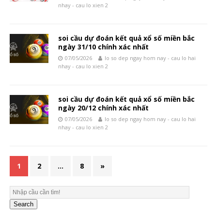
nhay - cau lo xien 2
soi cầu dự đoán kết quả xổ số miền bắc
ngày 31/10 chính xác nhất
07/05/2026
lo so dep ngay hom nay - cau lo hai
nhay - cau lo xien 2
soi cầu dự đoán kết quả xổ số miền bắc
ngày 20/12 chính xác nhất
07/05/2026
lo so dep ngay hom nay - cau lo hai
nhay - cau lo xien 2
1
2
…
8
»
Search