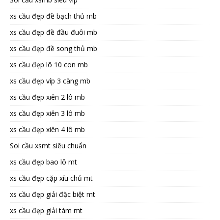
xs cầu đẹp đề bạch thủ mb
xs cầu đẹp đề đầu đuôi mb
xs cầu đẹp đề song thủ mb
xs cầu đẹp lô 10 con mb
xs cầu đẹp víp 3 càng mb
xs cầu đẹp xiên 2 lô mb
xs cầu đẹp xiên 3 lô mb
xs cầu đẹp xiên 4 lô mb
Soi cầu xsmt siêu chuẩn
xs cầu đẹp bao lô mt
xs cầu đẹp cặp xíu chủ mt
xs cầu đẹp giải đặc biệt mt
xs cầu đẹp giải tám mt