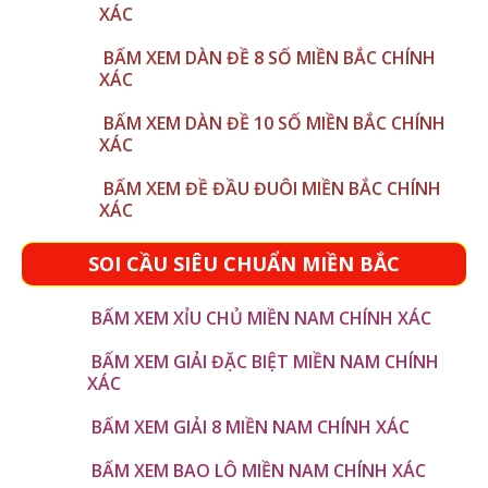
XÁC
BẤM XEM DÀN ĐỀ 8 SỐ MIỀN BẮC CHÍNH
XÁC
BẤM XEM DÀN ĐỀ 10 SỐ MIỀN BẮC CHÍNH
XÁC
BẤM XEM ĐỀ ĐẦU ĐUÔI MIỀN BẮC CHÍNH
XÁC
SOI CẦU SIÊU CHUẨN MIỀN BẮC
BẤM XEM XỈU CHỦ MIỀN NAM CHÍNH XÁC
BẤM XEM GIẢI ĐẶC BIỆT MIỀN NAM CHÍNH
XÁC
BẤM XEM GIẢI 8 MIỀN NAM CHÍNH XÁC
BẤM XEM BAO LÔ MIỀN NAM CHÍNH
XÁC