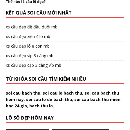
Thế nào là cầu lô đẹp?
KẾT QUẢ SOI CẦU MỚI NHẤT
xs cầu đẹp đề đầu đuôi mb
xs cầu đẹp xiên 4 lô mb
xs cầu đẹp lô 8 con mb
xs cầu đẹp víp 3 càng mb
xs cầu đẹp cặp 3 càng víp mb
TỪ KHÓA SOI CẦU TÌM KIẾM NHIỀU
soi cau bach thu
,
soi cau lo bach thu
,
soi cau bach thu
hom nay
,
soi cau lo de bach thu
,
soi cau bach thu mien
bac 24 gio
,
bach thu lo
,
LÔ SỐ ĐẸP HÔM NAY