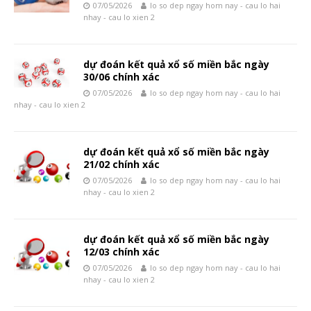
07/05/2026
lo so dep ngay hom nay - cau lo hai
nhay - cau lo xien 2
dự đoán kết quả xổ số miền bắc ngày
30/06 chính xác
07/05/2026
lo so dep ngay hom nay - cau lo hai
nhay - cau lo xien 2
dự đoán kết quả xổ số miền bắc ngày
21/02 chính xác
07/05/2026
lo so dep ngay hom nay - cau lo hai
nhay - cau lo xien 2
dự đoán kết quả xổ số miền bắc ngày
12/03 chính xác
07/05/2026
lo so dep ngay hom nay - cau lo hai
nhay - cau lo xien 2