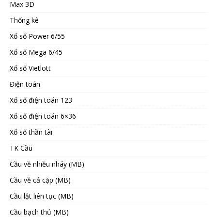
Max 3D
Thống kê
Xổ số Power 6/55
Xổ số Mega 6/45
Xổ số Vietlott
Điện toán
Xổ số điện toán 123
Xổ số điện toán 6×36
Xổ số thần tài
TK Cầu
Cầu về nhiều nháy (MB)
Cầu về cả cặp (MB)
Cầu lật liên tục (MB)
Cầu bạch thủ (MB)