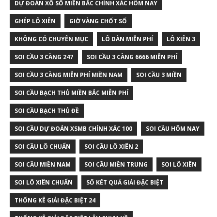
DỰ ĐOÁN XỔ SỐ MIỀN BẮC CHÍNH XÁC HÔM NAY
GHÉP LÔ XIÊN
GIỜ VÀNG CHỐT SỐ
KHÔNG CÓ CHUYÊN MỤC
LÔ DÀN MIỄN PHÍ
LÔ XIÊN 3
SOI CẦU 3 CÀNG 247
SOI CẦU 3 CÀNG 6666 MIỄN PHÍ
SOI CẦU 3 CÀNG MIỄN PHÍ MIỀN NAM
SOI CẦU 3 MIỀN
SOI CẦU BẠCH THỦ MIỀN BẮC MIỄN PHÍ
SOI CẦU BẠCH THỦ ĐỀ
SOI CẦU DỰ ĐOÁN XSMB CHÍNH XÁC 100
SOI CẦU HÔM NAY
SOI CẦU LÔ CHUẨN
SOI CẦU LÔ XIÊN 2
SOI CẦU MIỀN NAM
SOI CẦU MIỀN TRUNG
SOI LÔ XIÊN
SOI LÔ XIÊN CHUẨN
SỐ KẾT QUẢ GIẢI ĐẶC BIỆT
THỐNG KÊ GIẢI ĐẶC BIỆT 24