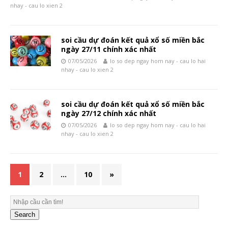
nhay - cau lo xien 2
soi cầu dự đoán kết quả xổ số miền bắc
ngày 27/11 chính xác nhất
07/05/2026
lo so dep ngay hom nay - cau lo hai
nhay - cau lo xien 2
soi cầu dự đoán kết quả xổ số miền bắc
ngày 27/12 chính xác nhất
07/05/2026
lo so dep ngay hom nay - cau lo hai
nhay - cau lo xien 2
1
2
…
10
»
Search