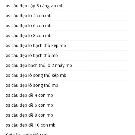
xs cầu đẹp cặp 3 càng víp mb
xs cầu đẹp lô 4 con mb
xs cầu đẹp lô 6 con mb
xs cầu đẹp lô 8 con mb
xs cầu đẹp lô bạch thủ kép mb
xs cầu đẹp lô bạch thủ mb
xs cầu đẹp bạch thủ lô 2 nháy mb
xs cầu đẹp lô song thủ kép mb
xs cầu đẹp lô song thủ mb
xs cầu đẹp đề 4 con mb
xs cầu đẹp đề 6 con mb
xs cầu đẹp đề 8 con mb
xs cầu đẹp đề 10 con mb
Soi cầu xsmb siêu vip