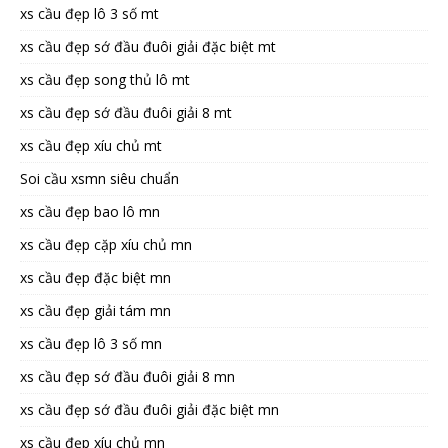
xs cầu đẹp lô 3 số mt
xs cầu đẹp sớ đầu đuôi giải đặc biệt mt
xs cầu đẹp song thủ lô mt
xs cầu đẹp sớ đầu đuôi giải 8 mt
xs cầu đẹp xíu chủ mt
Soi cầu xsmn siêu chuẩn
xs cầu đẹp bao lô mn
xs cầu đẹp cặp xíu chủ mn
xs cầu đẹp đặc biệt mn
xs cầu đẹp giải tám mn
xs cầu đẹp lô 3 số mn
xs cầu đẹp sớ đầu đuôi giải 8 mn
xs cầu đẹp sớ đầu đuôi giải đặc biệt mn
xs cầu đẹp xíu chủ mn