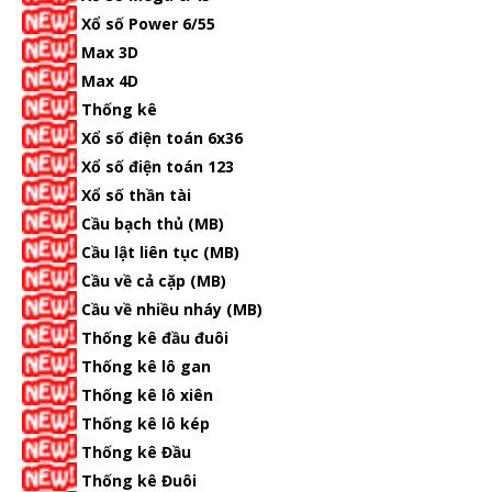
Xổ số Power 6/55
Max 3D
Max 4D
Thống kê
Xổ số điện toán 6x36
Xổ số điện toán 123
Xổ số thần tài
Cầu bạch thủ (MB)
Cầu lật liên tục (MB)
Cầu về cả cặp (MB)
Cầu về nhiều nháy (MB)
Thống kê đầu đuôi
Thống kê lô gan
Thống kê lô xiên
Thống kê lô kép
Thống kê Đầu
Thống kê Đuôi