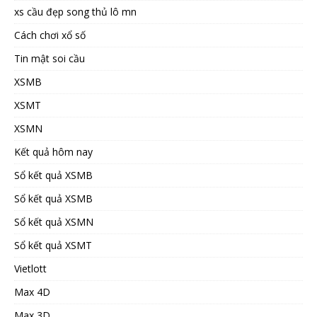
xs cầu đẹp song thủ lô mn
Cách chơi xổ số
Tin mật soi cầu
XSMB
XSMT
XSMN
Kết quả hôm nay
Sổ kết quả XSMB
Sổ kết quả XSMB
Sổ kết quả XSMN
Sổ kết quả XSMT
Vietlott
Max 4D
Max 3D