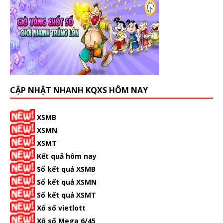
CẬP NHẬT NHANH KQXS HÔM NAY
XSMB
XSMN
XSMT
Kết quả hôm nay
Sổ kết quả XSMB
Sổ kết quả XSMN
Sổ kết quả XSMT
Xổ số vietlott
Xổ số Mega 6/45