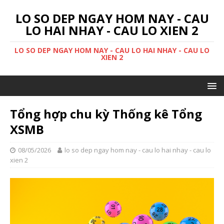
LO SO DEP NGAY HOM NAY - CAU
LO HAI NHAY - CAU LO XIEN 2
LO SO DEP NGAY HOM NAY - CAU LO HAI NHAY - CAU LO
XIEN 2
Tổng hợp chu kỳ Thống kê Tổng
XSMB
08/05/2026
lo so dep ngay hom nay - cau lo hai nhay - cau lo
xien 2