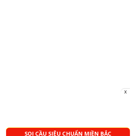
SOI CẦU SIÊU CHUẨN MIỀN BẮC