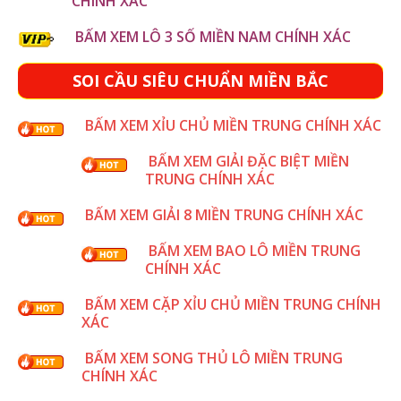
CHÍNH XÁC
BẤM XEM LÔ 3 SỐ MIỀN NAM CHÍNH XÁC
SOI CẦU SIÊU CHUẨN MIỀN BẮC
BẤM XEM XỈU CHỦ MIỀN TRUNG CHÍNH XÁC
BẤM XEM GIẢI ĐẶC BIỆT MIỀN
TRUNG CHÍNH XÁC
BẤM XEM GIẢI 8 MIỀN TRUNG CHÍNH XÁC
BẤM XEM BAO LÔ MIỀN TRUNG
CHÍNH XÁC
BẤM XEM CẶP XỈU CHỦ MIỀN TRUNG CHÍNH
XÁC
BẤM XEM SONG THỦ LÔ MIỀN TRUNG
CHÍNH XÁC