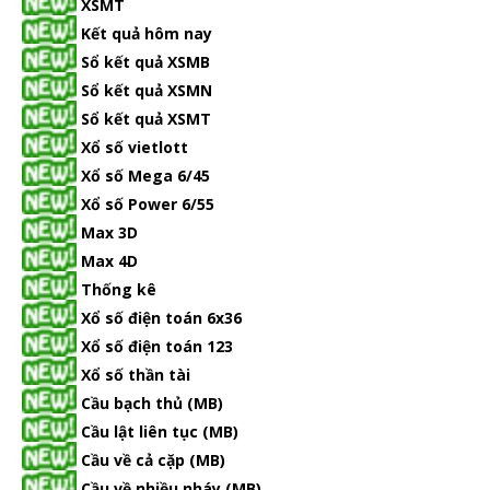
XSMT
Kết quả hôm nay
Sổ kết quả XSMB
Sổ kết quả XSMN
Sổ kết quả XSMT
Xổ số vietlott
Xổ số Mega 6/45
Xổ số Power 6/55
Max 3D
Max 4D
Thống kê
Xổ số điện toán 6x36
Xổ số điện toán 123
Xổ số thần tài
Cầu bạch thủ (MB)
Cầu lật liên tục (MB)
Cầu về cả cặp (MB)
Cầu về nhiều nháy (MB)