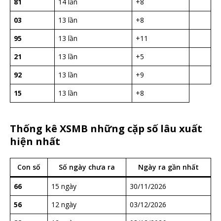
81
14 lần
+8
03
13 lần
+8
95
13 lần
+11
21
13 lần
+5
92
13 lần
+9
15
13 lần
+8
Thống kê XSMB những cặp số lâu xuất
hiện nhất
Con số
Số ngày chưa ra
Ngày ra gần nhất
66
15 ngày
30/11/2026
56
12 ngày
03/12/2026