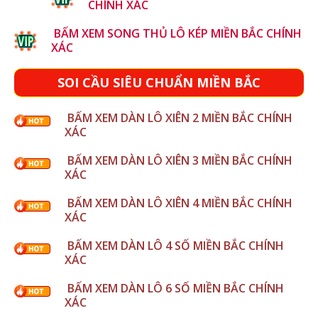
CHÍNH XÁC
BẤM XEM SONG THỦ LÔ KÉP MIỀN BẮC CHÍNH
XÁC
SOI CẦU SIÊU CHUẨN MIỀN BẮC
BẤM XEM DÀN LÔ XIÊN 2 MIỀN BẮC CHÍNH
XÁC
BẤM XEM DÀN LÔ XIÊN 3 MIỀN BẮC CHÍNH
XÁC
BẤM XEM DÀN LÔ XIÊN 4 MIỀN BẮC CHÍNH
XÁC
BẤM XEM DÀN LÔ 4 SỐ MIỀN BẮC CHÍNH
XÁC
BẤM XEM DÀN LÔ 6 SỐ MIỀN BẮC CHÍNH
XÁC