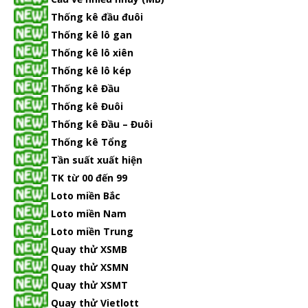
Thống kê đầu đuôi
Thống kê lô gan
Thống kê lô xiên
Thống kê lô kép
Thống kê Đầu
Thống kê Đuôi
Thống kê Đầu – Đuôi
Thống kê Tổng
Tần suất xuất hiện
TK từ 00 đến 99
Loto miền Bắc
Loto miền Nam
Loto miền Trung
Quay thử XSMB
Quay thử XSMN
Quay thử XSMT
Quay thử Vietlott