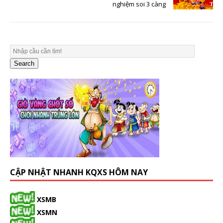
nghiệm soi 3 càng
Search
CẬP NHẬT NHANH KQXS HÔM NAY
XSMB
XSMN