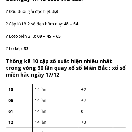
? Đầu đuôi giải đặc biệt:
5,6
? Cặp lô tô 2 số đẹp hôm nay:
45 – 54
? Loto xiên 2, 3:
09 – 45 – 65
? Lô kép:
33
Thống kê 10 cặp số xuất hiện nhiều nhất
trong vòng 30 lần quay xổ số Miền Bắc
: xổ số
miền bắc ngày 17/12
10
14 lần
+2
06
14 lần
+7
61
14 lần
0
12
14 lần
+3