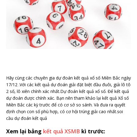
Hãy cùng các chuyên gia dự đoán kết quả xổ số Miền Bắc ngày
17/12 .Với các kết quả dự đoán giải đặt biệt đầu đuôi, giải lô tô
2 số, lô xiên chính xác nhất.Dự đoán kết quả xổ số. Để kết quả
dự đoán được chính xác. Bạn nên tham khảo lại kết quả Xổ số
Miền Bắc các kỳ trước để có cơ sở so sánh. Và đưa ra quyết
định chọn con số phù hợp, có cơ hội trúng giải cao nhất.soi
cầu dự đoán kết quả
Xem lại bảng
kết quả XSMB
kì trước: