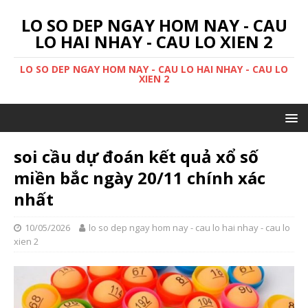
LO SO DEP NGAY HOM NAY - CAU
LO HAI NHAY - CAU LO XIEN 2
LO SO DEP NGAY HOM NAY - CAU LO HAI NHAY - CAU LO
XIEN 2
soi cầu dự đoán kết quả xổ số
miền bắc ngày 20/11 chính xác
nhất
10/05/2026
lo so dep ngay hom nay - cau lo hai nhay - cau lo
xien 2