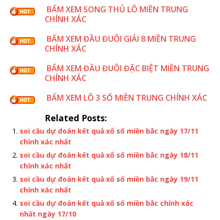
BẤM XEM SONG THỦ LÔ MIỀN TRUNG
CHÍNH XÁC
BẤM XEM ĐẦU ĐUÔI GIẢI 8 MIỀN TRUNG
CHÍNH XÁC
BẤM XEM ĐẦU ĐUÔI ĐẶC BIỆT MIỀN TRUNG
CHÍNH XÁC
BẤM XEM LÔ 3 SỐ MIỀN TRUNG CHÍNH XÁC
Related Posts:
soi cầu dự đoán kết quả xổ số miền bắc ngày 17/11
chính xác nhất
soi cầu dự đoán kết quả xổ số miền bắc ngày 18/11
chính xác nhất
soi cầu dự đoán kết quả xổ số miền bắc ngày 19/11
chính xác nhất
soi cầu dự đoán kết quả xổ số miền bắc chính xác
nhất ngày 17/10