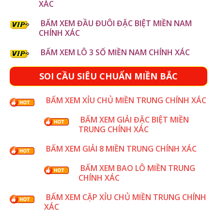
XÁC
BẤM XEM ĐẦU ĐUÔI ĐẶC BIỆT MIỀN NAM
CHÍNH XÁC
BẤM XEM LÔ 3 SỐ MIỀN NAM CHÍNH XÁC
SOI CẦU SIÊU CHUẨN MIỀN BẮC
BẤM XEM XỈU CHỦ MIỀN TRUNG CHÍNH XÁC
BẤM XEM GIẢI ĐẶC BIỆT MIỀN
TRUNG CHÍNH XÁC
BẤM XEM GIẢI 8 MIỀN TRUNG CHÍNH XÁC
BẤM XEM BAO LÔ MIỀN TRUNG
CHÍNH XÁC
BẤM XEM CẶP XỈU CHỦ MIỀN TRUNG CHÍNH
XÁC