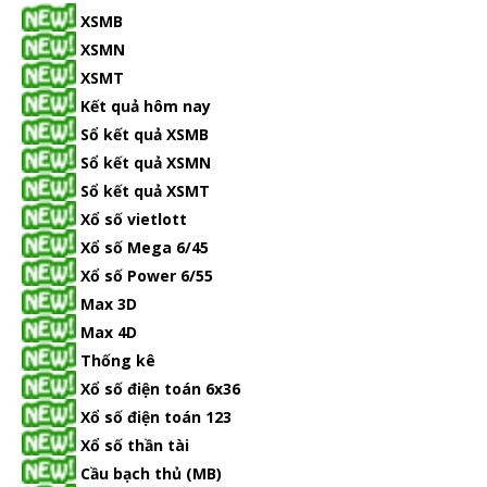
XSMB
XSMN
XSMT
Kết quả hôm nay
Sổ kết quả XSMB
Sổ kết quả XSMN
Sổ kết quả XSMT
Xổ số vietlott
Xổ số Mega 6/45
Xổ số Power 6/55
Max 3D
Max 4D
Thống kê
Xổ số điện toán 6x36
Xổ số điện toán 123
Xổ số thần tài
Cầu bạch thủ (MB)