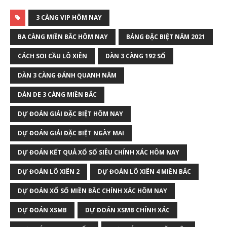
3 CÀNG VIP HÔM NAY
BA CÀNG MIỀN BẮC HÔM NAY
BẢNG ĐẶC BIỆT NĂM 2021
CÁCH SOI CẦU LÔ XIÊN
DÀN 3 CÀNG 192 SỐ
DÀN 3 CÀNG ĐÁNH QUANH NĂM
DÀN DE 3 CÀNG MIỀN BẮC
DỰ ĐOÁN GIẢI ĐẶC BIỆT HÔM NAY
DỰ ĐOÁN GIẢI ĐẶC BIỆT NGÀY MAI
DỰ ĐOÁN KẾT QUẢ XỔ SỐ SIÊU CHÍNH XÁC HÔM NAY
DỰ ĐOÁN LÔ XIÊN 2
DỰ ĐOÁN LÔ XIÊN 4 MIỀN BẮC
DỰ ĐOÁN XỔ SỐ MIỀN BẮC CHÍNH XÁC HÔM NAY
DỰ ĐOÁN XSMB
DỰ ĐOÁN XSMB CHÍNH XÁC