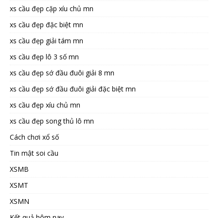
xs cầu đẹp cặp xíu chủ mn
xs cầu đẹp đặc biệt mn
xs cầu đẹp giải tám mn
xs cầu đẹp lô 3 số mn
xs cầu đẹp sớ đầu đuôi giải 8 mn
xs cầu đẹp sớ đầu đuôi giải đặc biệt mn
xs cầu đẹp xíu chủ mn
xs cầu đẹp song thủ lô mn
Cách chơi xổ số
Tin mật soi cầu
XSMB
XSMT
XSMN
Kết quả hôm nay