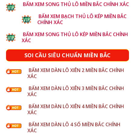
BẤM XEM SONG THỦ LÔ MIỀN BẮC CHÍNH XÁC
BẤM XEM BẠCH THỦ LÔ KÉP MIỀN BẮC
CHÍNH XÁC
BẤM XEM SONG THỦ LÔ KÉP MIỀN BẮC CHÍNH
XÁC
SOI CẦU SIÊU CHUẨN MIỀN BẮC
BẤM XEM DÀN LÔ XIÊN 2 MIỀN BẮC CHÍNH
XÁC
BẤM XEM DÀN LÔ XIÊN 3 MIỀN BẮC CHÍNH
XÁC
BẤM XEM DÀN LÔ XIÊN 4 MIỀN BẮC CHÍNH
XÁC
BẤM XEM DÀN LÔ 4 SỐ MIỀN BẮC CHÍNH
XÁC