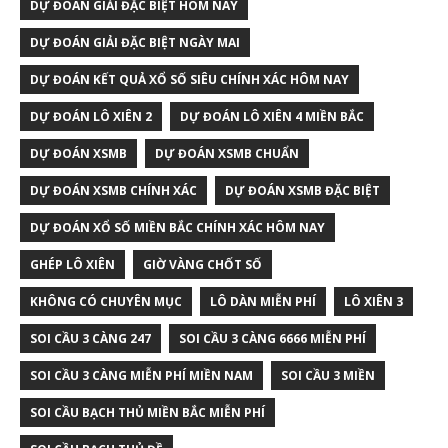
DỰ ĐOÁN GIẢI ĐẶC BIỆT HÔM NAY
DỰ ĐOÁN GIẢI ĐẶC BIỆT NGÀY MAI
DỰ ĐOÁN KẾT QUẢ XỔ SỐ SIÊU CHÍNH XÁC HÔM NAY
DỰ ĐOÁN LÔ XIÊN 2
DỰ ĐOÁN LÔ XIÊN 4 MIỀN BẮC
DỰ ĐOÁN XSMB
DỰ ĐOÁN XSMB CHUẨN
DỰ ĐOÁN XSMB CHÍNH XÁC
DỰ ĐOÁN XSMB ĐẶC BIỆT
DỰ ĐOÁN XỔ SỐ MIỀN BẮC CHÍNH XÁC HÔM NAY
GHÉP LÔ XIÊN
GIỜ VÀNG CHỐT SỐ
KHÔNG CÓ CHUYÊN MỤC
LÔ DÀN MIỄN PHÍ
LÔ XIÊN 3
SOI CẦU 3 CÀNG 247
SOI CẦU 3 CÀNG 6666 MIỄN PHÍ
SOI CẦU 3 CÀNG MIỄN PHÍ MIỀN NAM
SOI CẦU 3 MIỀN
SOI CẦU BẠCH THỦ MIỀN BẮC MIỄN PHÍ