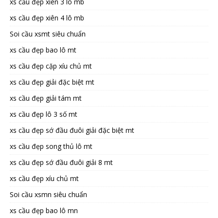
xs cầu đẹp xiên 3 lô mb
xs cầu đẹp xiên 4 lô mb
Soi cầu xsmt siêu chuẩn
xs cầu đẹp bao lô mt
xs cầu đẹp cặp xíu chủ mt
xs cầu đẹp giải đặc biệt mt
xs cầu đẹp giải tám mt
xs cầu đẹp lô 3 số mt
xs cầu đẹp sớ đầu đuôi giải đặc biệt mt
xs cầu đẹp song thủ lô mt
xs cầu đẹp sớ đầu đuôi giải 8 mt
xs cầu đẹp xíu chủ mt
Soi cầu xsmn siêu chuẩn
xs cầu đẹp bao lô mn