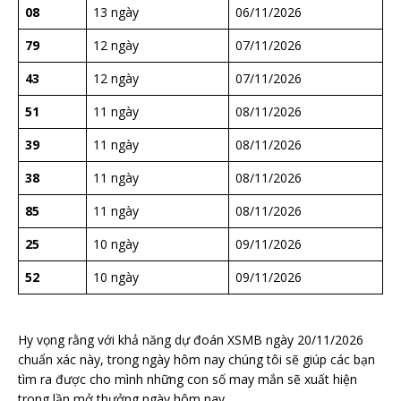
08
13 ngày
06/11/2026
79
12 ngày
07/11/2026
43
12 ngày
07/11/2026
51
11 ngày
08/11/2026
39
11 ngày
08/11/2026
38
11 ngày
08/11/2026
85
11 ngày
08/11/2026
25
10 ngày
09/11/2026
52
10 ngày
09/11/2026
Hy vọng rằng với khả năng dự đoán XSMB ngày 20/11/2026
chuẩn xác này, trong ngày hôm nay chúng tôi sẽ giúp các bạn
tìm ra được cho mình những con số may mắn sẽ xuất hiện
trong lần mở thưởng ngày hôm nay.