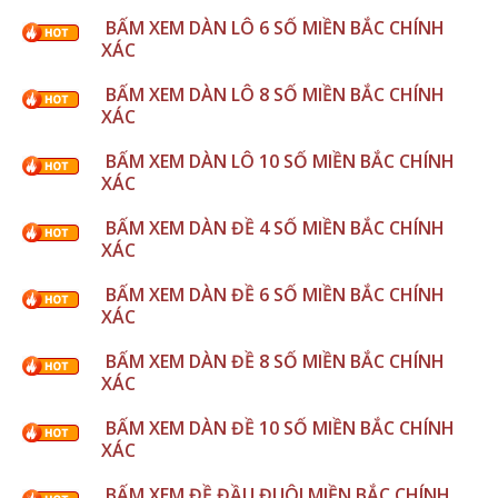
BẤM XEM DÀN LÔ 6 SỐ MIỀN BẮC CHÍNH
XÁC
BẤM XEM DÀN LÔ 8 SỐ MIỀN BẮC CHÍNH
XÁC
BẤM XEM DÀN LÔ 10 SỐ MIỀN BẮC CHÍNH
XÁC
BẤM XEM DÀN ĐỀ 4 SỐ MIỀN BẮC CHÍNH
XÁC
BẤM XEM DÀN ĐỀ 6 SỐ MIỀN BẮC CHÍNH
XÁC
BẤM XEM DÀN ĐỀ 8 SỐ MIỀN BẮC CHÍNH
XÁC
BẤM XEM DÀN ĐỀ 10 SỐ MIỀN BẮC CHÍNH
XÁC
BẤM XEM ĐỀ ĐẦU ĐUÔI MIỀN BẮC CHÍNH