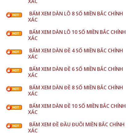
XÁC
BẤM XEM DÀN LÔ 8 SỐ MIỀN BẮC CHÍNH
XÁC
BẤM XEM DÀN LÔ 10 SỐ MIỀN BẮC CHÍNH
XÁC
BẤM XEM DÀN ĐỀ 4 SỐ MIỀN BẮC CHÍNH
XÁC
BẤM XEM DÀN ĐỀ 6 SỐ MIỀN BẮC CHÍNH
XÁC
BẤM XEM DÀN ĐỀ 8 SỐ MIỀN BẮC CHÍNH
XÁC
BẤM XEM DÀN ĐỀ 10 SỐ MIỀN BẮC CHÍNH
XÁC
BẤM XEM ĐỀ ĐẦU ĐUÔI MIỀN BẮC CHÍNH
XÁC