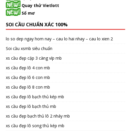
Quay thử Vietlott
Sổ mơ
SOI CẦU CHUẨN XÁC 100%
lo so dep ngay hom nay – cau lo hai nhay – cau lo xien 2
Soi cầu xsmb siêu chuẩn
xs cầu đẹp cặp 3 càng víp mb
xs cầu đẹp lô 4 con mb
xs cầu đẹp lô 6 con mb
xs cầu đẹp lô 8 con mb
xs cầu đẹp lô bạch thủ kép mb
xs cầu đẹp lô bạch thủ mb
xs cầu đẹp bạch thủ lô 2 nháy mb
xs cầu đẹp lô song thủ kép mb