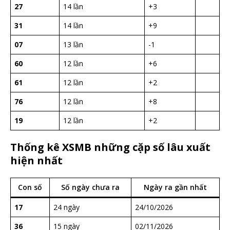
27
14 lần
+3
31
14 lần
+9
07
13 lần
-1
60
12 lần
+6
61
12 lần
+2
76
12 lần
+8
19
12 lần
+2
Thống kê XSMB những cặp số lâu xuất
hiện nhất
Con số
Số ngày chưa ra
Ngày ra gần nhất
17
24 ngày
24/10/2026
36
15 ngày
02/11/2026