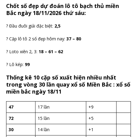
Chốt số đẹp dự đoán lô tô bạch thủ miền
Bắc ngày 18/11/2026 thứ sáu:
? Đầu đuôi giải đặc biệt:
2,5
? Cặp lô tô 2 số đẹp hôm nay:
37 – 80
? Loto xiên 2, 3:
18 – 61 – 62
? Lô kép:
99
Thống kê 10 cặp số xuất hiện nhiều nhất
trong vòng 30 lần quay xổ số Miền Bắc
: xổ số
miền bắc ngày 18/11
47
17 lần
+9
72
15 lần
+5
30
14 lần
+1