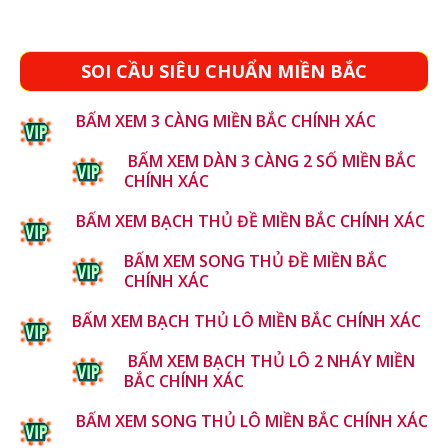
SOI CẦU SIÊU CHUẨN MIỀN BẮC
BẤM XEM 3 CÀNG MIỀN BẮC CHÍNH XÁC
BẤM XEM DÀN 3 CÀNG 2 SỐ MIỀN BẮC
CHÍNH XÁC
BẤM XEM BẠCH THỦ ĐỀ MIỀN BẮC CHÍNH XÁC
BẤM XEM SONG THỦ ĐỀ MIỀN BẮC
CHÍNH XÁC
BẤM XEM BẠCH THỦ LÔ MIỀN BẮC CHÍNH XÁC
BẤM XEM BẠCH THỦ LÔ 2 NHÁY MIỀN
BẮC CHÍNH XÁC
BẤM XEM SONG THỦ LÔ MIỀN BẮC CHÍNH XÁC