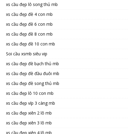
xs cầu đẹp lô song thủ mb
xs cầu đẹp đề 4 con mb
xs cầu đẹp đề 6 con mb
xs cầu đẹp đề 8 con mb
xs cầu đẹp đề 10 con mb
Soi cầu xsmb siêu vip
xs cầu đẹp đề bạch thủ mb
xs cầu đẹp đề đầu đuôi mb
xs cầu đẹp đề song thủ mb
xs cầu đẹp lô 10 con mb
xs cầu đẹp víp 3 càng mb
xs cầu đẹp xiên 2 lô mb
xs cầu đẹp xiên 3 lô mb
xs cầu đẹp xiên 4 lô mb