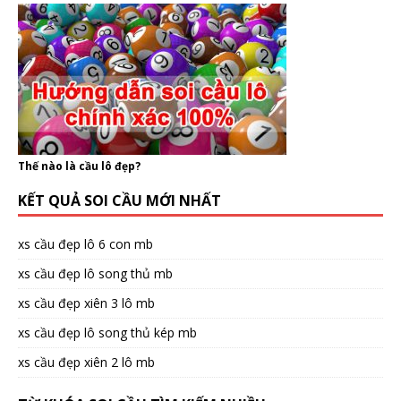
Thế nào là cầu lô đẹp?
KẾT QUẢ SOI CẦU MỚI NHẤT
xs cầu đẹp lô 6 con mb
xs cầu đẹp lô song thủ mb
xs cầu đẹp xiên 3 lô mb
xs cầu đẹp lô song thủ kép mb
xs cầu đẹp xiên 2 lô mb