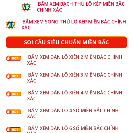
BẤM XEM BẠCH THỦ LÔ KÉP MIỀN BẮC
CHÍNH XÁC
BẤM XEM SONG THỦ LÔ KÉP MIỀN BẮC CHÍNH
XÁC
SOI CẦU SIÊU CHUẨN MIỀN BẮC
BẤM XEM DÀN LÔ XIÊN 2 MIỀN BẮC CHÍNH
XÁC
BẤM XEM DÀN LÔ XIÊN 3 MIỀN BẮC CHÍNH
XÁC
BẤM XEM DÀN LÔ XIÊN 4 MIỀN BẮC CHÍNH
XÁC
BẤM XEM DÀN LÔ 4 SỐ MIỀN BẮC CHÍNH
XÁC
BẤM XEM DÀN LÔ 6 SỐ MIỀN BẮC CHÍNH