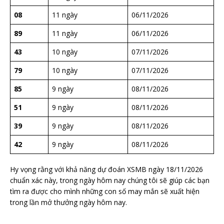
08
11 ngày
06/11/2026
89
11 ngày
06/11/2026
43
10 ngày
07/11/2026
79
10 ngày
07/11/2026
85
9 ngày
08/11/2026
51
9 ngày
08/11/2026
39
9 ngày
08/11/2026
42
9 ngày
08/11/2026
Hy vọng rằng với khả năng dự đoán XSMB ngày 18/11/2026
chuẩn xác này, trong ngày hôm nay chúng tôi sẽ giúp các bạn
tìm ra được cho mình những con số may mắn sẽ xuất hiện
trong lần mở thưởng ngày hôm nay.