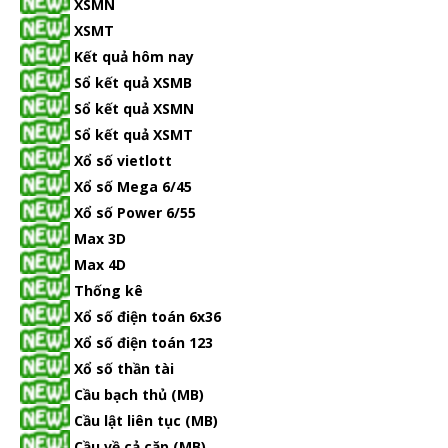
XSMN
XSMT
Kết quả hôm nay
Sổ kết quả XSMB
Sổ kết quả XSMN
Sổ kết quả XSMT
Xổ số vietlott
Xổ số Mega 6/45
Xổ số Power 6/55
Max 3D
Max 4D
Thống kê
Xổ số điện toán 6x36
Xổ số điện toán 123
Xổ số thần tài
Cầu bạch thủ (MB)
Cầu lật liên tục (MB)
Cầu về cả cặp (MB)