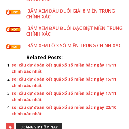
BẤM XEM ĐẦU ĐUÔI GIẢI 8 MIỀN TRUNG
CHÍNH XÁC
BẤM XEM ĐẦU ĐUÔI ĐẶC BIỆT MIỀN TRUNG
CHÍNH XÁC
BẤM XEM LÔ 3 SỐ MIỀN TRUNG CHÍNH XÁC
Related Posts:
soi cầu dự đoán kết quả xổ số miền bắc ngày 11/11
chính xác nhất
soi cầu dự đoán kết quả xổ số miền bắc ngày 15/11
chính xác nhất
soi cầu dự đoán kết quả xổ số miền bắc ngày 17/11
chính xác nhất
soi cầu dự đoán kết quả xổ số miền bắc ngày 22/10
chính xác nhất
3 CÀNG VIP HÔM NAY