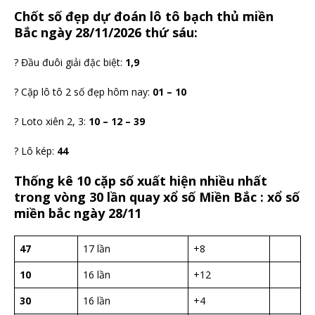
Chốt số đẹp dự đoán lô tô bạch thủ miền
Bắc ngày 28/11/2026 thứ sáu:
? Đầu đuôi giải đặc biệt:
1,9
? Cặp lô tô 2 số đẹp hôm nay:
01 – 10
? Loto xiên 2, 3:
10 – 12 – 39
? Lô kép:
44
Thống kê 10 cặp số xuất hiện nhiều nhất
trong vòng 30 lần quay xổ số Miền Bắc
: xổ số
miền bắc ngày 28/11
47
17 lần
+8
10
16 lần
+12
30
16 lần
+4