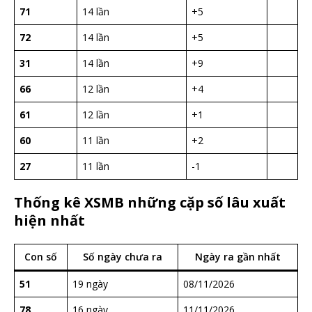
71
14 lần
+5
72
14 lần
+5
31
14 lần
+9
66
12 lần
+4
61
12 lần
+1
60
11 lần
+2
27
11 lần
-1
Thống kê XSMB những cặp số lâu xuất
hiện nhất
Con số
Số ngày chưa ra
Ngày ra gần nhất
51
19 ngày
08/11/2026
78
16 ngày
11/11/2026