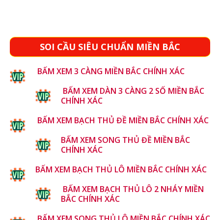
SOI CẦU SIÊU CHUẨN MIỀN BẮC
BẤM XEM 3 CÀNG MIỀN BẮC CHÍNH XÁC
BẤM XEM DÀN 3 CÀNG 2 SỐ MIỀN BẮC
CHÍNH XÁC
BẤM XEM BẠCH THỦ ĐỀ MIỀN BẮC CHÍNH XÁC
BẤM XEM SONG THỦ ĐỀ MIỀN BẮC
CHÍNH XÁC
BẤM XEM BẠCH THỦ LÔ MIỀN BẮC CHÍNH XÁC
BẤM XEM BẠCH THỦ LÔ 2 NHÁY MIỀN
BẮC CHÍNH XÁC
BẤM XEM SONG THỦ LÔ MIỀN BẮC CHÍNH XÁC