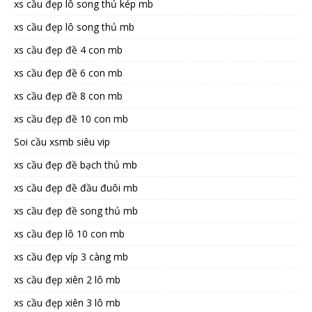
xs cầu đẹp lô song thủ kép mb
xs cầu đẹp lô song thủ mb
xs cầu đẹp đề 4 con mb
xs cầu đẹp đề 6 con mb
xs cầu đẹp đề 8 con mb
xs cầu đẹp đề 10 con mb
Soi cầu xsmb siêu vip
xs cầu đẹp đề bạch thủ mb
xs cầu đẹp đề đầu đuôi mb
xs cầu đẹp đề song thủ mb
xs cầu đẹp lô 10 con mb
xs cầu đẹp víp 3 càng mb
xs cầu đẹp xiên 2 lô mb
xs cầu đẹp xiên 3 lô mb