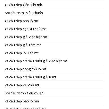
xs cầu đẹp xiên 4 lô mb
Soi cầu xsmt siêu chuẩn
xs cầu đẹp bao lô mt
xs cầu đẹp cặp xíu chủ mt
xs cầu đẹp giải đặc biệt mt
xs cầu đẹp giải tám mt
xs cầu đẹp lô 3 số mt
xs cầu đẹp sớ đầu đuôi giải đặc biệt mt
xs cầu đẹp song thủ lô mt
xs cầu đẹp sớ đầu đuôi giải 8 mt
xs cầu đẹp xíu chủ mt
Soi cầu xsmn siêu chuẩn
xs cầu đẹp bao lô mn