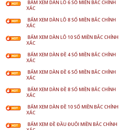
BẤM XEM DÀN LÔ 6 SỐ MIỀN BẮC CHÍNH
XÁC
BẤM XEM DÀN LÔ 8 SỐ MIỀN BẮC CHÍNH
XÁC
BẤM XEM DÀN LÔ 10 SỐ MIỀN BẮC CHÍNH
XÁC
BẤM XEM DÀN ĐỀ 4 SỐ MIỀN BẮC CHÍNH
XÁC
BẤM XEM DÀN ĐỀ 6 SỐ MIỀN BẮC CHÍNH
XÁC
BẤM XEM DÀN ĐỀ 8 SỐ MIỀN BẮC CHÍNH
XÁC
BẤM XEM DÀN ĐỀ 10 SỐ MIỀN BẮC CHÍNH
XÁC
BẤM XEM ĐỀ ĐẦU ĐUÔI MIỀN BẮC CHÍNH
XÁC