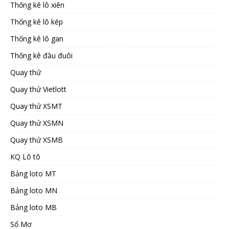
Thống kê lô xiên
Thống kê lô kép
Thống kê lô gan
Thống kê đầu đuôi
Quay thử
Quay thử Vietlott
Quay thử XSMT
Quay thử XSMN
Quay thử XSMB
KQ Lô tô
Bảng loto MT
Bảng loto MN
Bảng loto MB
Sổ Mơ