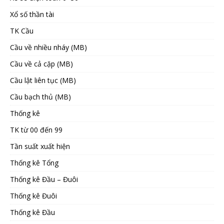
Xổ số thần tài
TK Cầu
Cầu về nhiều nháy (MB)
Cầu về cả cặp (MB)
Cầu lật liên tục (MB)
Cầu bạch thủ (MB)
Thống kê
TK từ 00 đến 99
Tần suất xuất hiện
Thống kê Tổng
Thống kê Đầu – Đuôi
Thống kê Đuôi
Thống kê Đầu