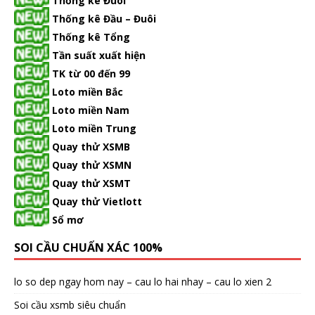
Thống kê Đuôi
Thống kê Đầu – Đuôi
Thống kê Tổng
Tần suất xuất hiện
TK từ 00 đến 99
Loto miền Bắc
Loto miền Nam
Loto miền Trung
Quay thử XSMB
Quay thử XSMN
Quay thử XSMT
Quay thử Vietlott
Sổ mơ
SOI CẦU CHUẨN XÁC 100%
lo so dep ngay hom nay – cau lo hai nhay – cau lo xien 2
Soi cầu xsmb siêu chuẩn