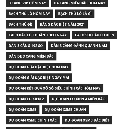
3 CÀNG VIP HÔM NAY
BA CÀNG MIỀN BẮC HÔM NAY
BẠCH THỦ LÔ HÔM NAY
BẠCH THỦ LÔ LÀ GÌ
BẠCH THỦ ĐỀ
BẢNG ĐẶC BIỆT NĂM 2021
CÁCH BẮT LÔ CHUẨN THEO NGÀY
CÁCH SOI CẦU LÔ XIÊN
DÀN 3 CÀNG 192 SỐ
DÀN 3 CÀNG ĐÁNH QUANH NĂM
DÀN DE 3 CÀNG MIỀN BẮC
DỰ ĐOÁN GIẢI ĐẶC BIỆT HÔM NAY
DỰ ĐOÁN GIẢI ĐẶC BIỆT NGÀY MAI
DỰ ĐOÁN KẾT QUẢ XỔ SỐ SIÊU CHÍNH XÁC HÔM NAY
DỰ ĐOÁN LÔ XIÊN 2
DỰ ĐOÁN LÔ XIÊN 4 MIỀN BẮC
DỰ ĐOÁN XSMB
DỰ ĐOÁN XSMB CHUẨN
DỰ ĐOÁN XSMB CHÍNH XÁC
DỰ ĐOÁN XSMB ĐẶC BIỆT