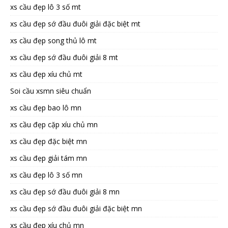
xs cầu đẹp lô 3 số mt
xs cầu đẹp sớ đầu đuôi giải đặc biệt mt
xs cầu đẹp song thủ lô mt
xs cầu đẹp sớ đầu đuôi giải 8 mt
xs cầu đẹp xíu chủ mt
Soi cầu xsmn siêu chuẩn
xs cầu đẹp bao lô mn
xs cầu đẹp cặp xíu chủ mn
xs cầu đẹp đặc biệt mn
xs cầu đẹp giải tám mn
xs cầu đẹp lô 3 số mn
xs cầu đẹp sớ đầu đuôi giải 8 mn
xs cầu đẹp sớ đầu đuôi giải đặc biệt mn
xs cầu đẹp xíu chủ mn