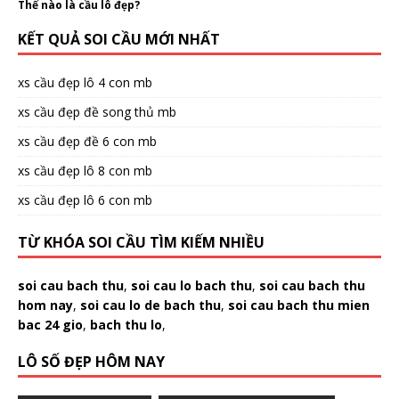
Thế nào là cầu lô đẹp?
KẾT QUẢ SOI CẦU MỚI NHẤT
xs cầu đẹp lô 4 con mb
xs cầu đẹp đề song thủ mb
xs cầu đẹp đề 6 con mb
xs cầu đẹp lô 8 con mb
xs cầu đẹp lô 6 con mb
TỪ KHÓA SOI CẦU TÌM KIẾM NHIỀU
soi cau bach thu
,
soi cau lo bach thu
,
soi cau bach thu
hom nay
,
soi cau lo de bach thu
,
soi cau bach thu mien
bac 24 gio
,
bach thu lo
,
LÔ SỐ ĐẸP HÔM NAY