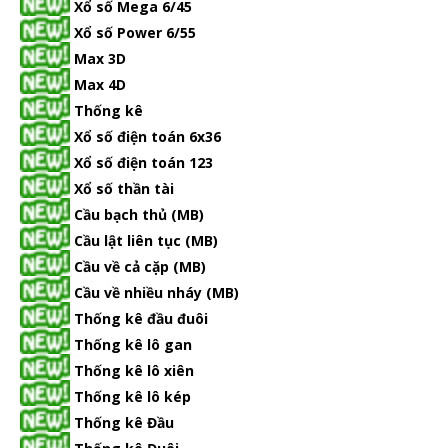
Xổ số Mega 6/45
Xổ số Power 6/55
Max 3D
Max 4D
Thống kê
Xổ số điện toán 6x36
Xổ số điện toán 123
Xổ số thần tài
Cầu bạch thủ (MB)
Cầu lật liên tục (MB)
Cầu về cả cặp (MB)
Cầu về nhiều nháy (MB)
Thống kê đầu đuôi
Thống kê lô gan
Thống kê lô xiên
Thống kê lô kép
Thống kê Đầu