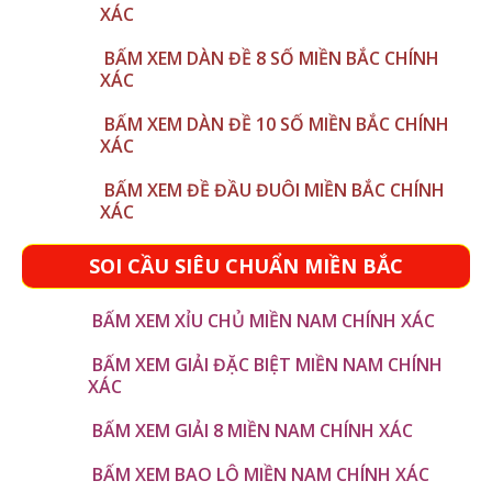
XÁC
BẤM XEM DÀN ĐỀ 8 SỐ MIỀN BẮC CHÍNH
XÁC
BẤM XEM DÀN ĐỀ 10 SỐ MIỀN BẮC CHÍNH
XÁC
BẤM XEM ĐỀ ĐẦU ĐUÔI MIỀN BẮC CHÍNH
XÁC
SOI CẦU SIÊU CHUẨN MIỀN BẮC
BẤM XEM XỈU CHỦ MIỀN NAM CHÍNH XÁC
BẤM XEM GIẢI ĐẶC BIỆT MIỀN NAM CHÍNH
XÁC
BẤM XEM GIẢI 8 MIỀN NAM CHÍNH XÁC
BẤM XEM BAO LÔ MIỀN NAM CHÍNH
XÁC