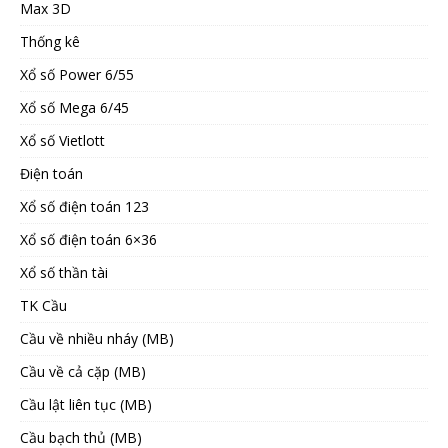
Max 3D
Thống kê
Xổ số Power 6/55
Xổ số Mega 6/45
Xổ số Vietlott
Điện toán
Xổ số điện toán 123
Xổ số điện toán 6×36
Xổ số thần tài
TK Cầu
Cầu về nhiều nháy (MB)
Cầu về cả cặp (MB)
Cầu lật liên tục (MB)
Cầu bạch thủ (MB)