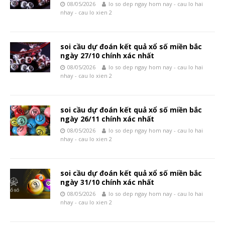
08/05/2026
lo so dep ngay hom nay - cau lo hai
nhay - cau lo xien 2
soi cầu dự đoán kết quả xổ số miền bắc
ngày 27/10 chính xác nhất
08/05/2026
lo so dep ngay hom nay - cau lo hai
nhay - cau lo xien 2
soi cầu dự đoán kết quả xổ số miền bắc
ngày 26/11 chính xác nhất
08/05/2026
lo so dep ngay hom nay - cau lo hai
nhay - cau lo xien 2
soi cầu dự đoán kết quả xổ số miền bắc
ngày 31/10 chính xác nhất
08/05/2026
lo so dep ngay hom nay - cau lo hai
nhay - cau lo xien 2