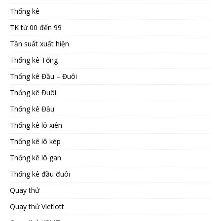
Thống kê
TK từ 00 đến 99
Tần suất xuất hiện
Thống kê Tổng
Thống kê Đầu – Đuôi
Thống kê Đuôi
Thống kê Đầu
Thống kê lô xiên
Thống kê lô kép
Thống kê lô gan
Thống kê đầu đuôi
Quay thử
Quay thử Vietlott