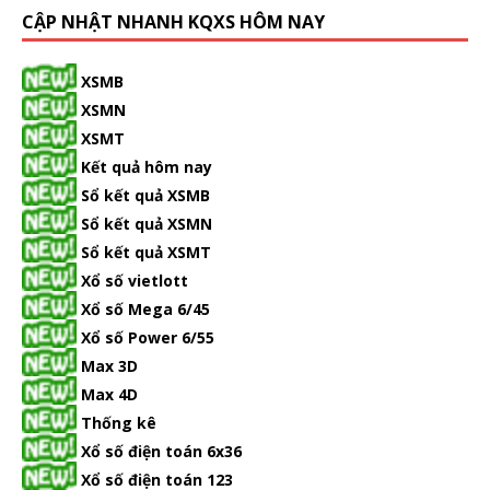
CẬP NHẬT NHANH KQXS HÔM NAY
XSMB
XSMN
XSMT
Kết quả hôm nay
Sổ kết quả XSMB
Sổ kết quả XSMN
Sổ kết quả XSMT
Xổ số vietlott
Xổ số Mega 6/45
Xổ số Power 6/55
Max 3D
Max 4D
Thống kê
Xổ số điện toán 6x36
Xổ số điện toán 123