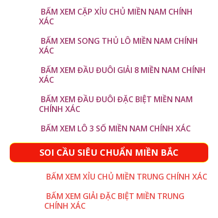
BẤM XEM CẶP XỈU CHỦ MIỀN NAM CHÍNH
XÁC
BẤM XEM SONG THỦ LÔ MIỀN NAM CHÍNH
XÁC
BẤM XEM ĐẦU ĐUÔI GIẢI 8 MIỀN NAM CHÍNH
XÁC
BẤM XEM ĐẦU ĐUÔI ĐẶC BIỆT MIỀN NAM
CHÍNH XÁC
BẤM XEM LÔ 3 SỐ MIỀN NAM CHÍNH XÁC
SOI CẦU SIÊU CHUẨN MIỀN BẮC
BẤM XEM XỈU CHỦ MIỀN TRUNG CHÍNH XÁC
BẤM XEM GIẢI ĐẶC BIỆT MIỀN TRUNG
CHÍNH XÁC