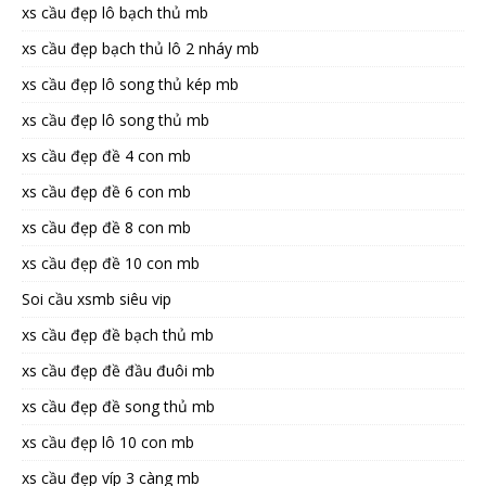
xs cầu đẹp lô bạch thủ mb
xs cầu đẹp bạch thủ lô 2 nháy mb
xs cầu đẹp lô song thủ kép mb
xs cầu đẹp lô song thủ mb
xs cầu đẹp đề 4 con mb
xs cầu đẹp đề 6 con mb
xs cầu đẹp đề 8 con mb
xs cầu đẹp đề 10 con mb
Soi cầu xsmb siêu vip
xs cầu đẹp đề bạch thủ mb
xs cầu đẹp đề đầu đuôi mb
xs cầu đẹp đề song thủ mb
xs cầu đẹp lô 10 con mb
xs cầu đẹp víp 3 càng mb