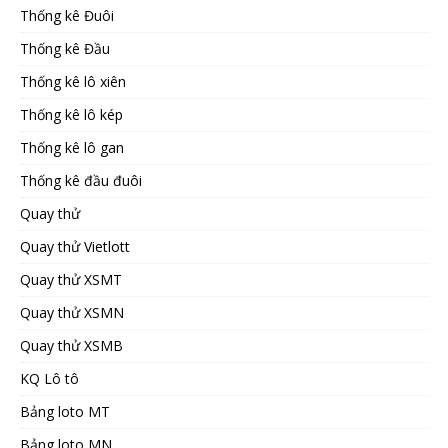
Thống kê Đuôi
Thống kê Đầu
Thống kê lô xiên
Thống kê lô kép
Thống kê lô gan
Thống kê đầu đuôi
Quay thử
Quay thử Vietlott
Quay thử XSMT
Quay thử XSMN
Quay thử XSMB
KQ Lô tô
Bảng loto MT
Bảng loto MN