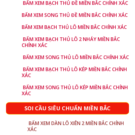
BẤM XEM BẠCH THỦ ĐỀ MIỀN BẮC CHÍNH XÁC
BẤM XEM SONG THỦ ĐỀ MIỀN BẮC CHÍNH XÁC
BẤM XEM BẠCH THỦ LÔ MIỀN BẮC CHÍNH XÁC
BẤM XEM BẠCH THỦ LÔ 2 NHÁY MIỀN BẮC
CHÍNH XÁC
BẤM XEM SONG THỦ LÔ MIỀN BẮC CHÍNH XÁC
BẤM XEM BẠCH THỦ LÔ KÉP MIỀN BẮC CHÍNH
XÁC
BẤM XEM SONG THỦ LÔ KÉP MIỀN BẮC CHÍNH
XÁC
SOI CẦU SIÊU CHUẨN MIỀN BẮC
BẤM XEM DÀN LÔ XIÊN 2 MIỀN BẮC CHÍNH
XÁC