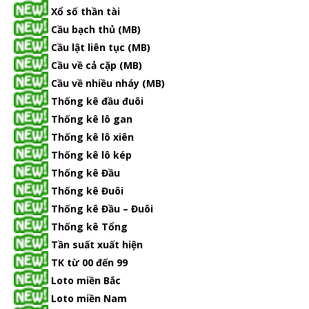
Xổ số thần tài
Cầu bạch thủ (MB)
Cầu lật liên tục (MB)
Cầu về cả cặp (MB)
Cầu về nhiều nháy (MB)
Thống kê đầu đuôi
Thống kê lô gan
Thống kê lô xiên
Thống kê lô kép
Thống kê Đầu
Thống kê Đuôi
Thống kê Đầu – Đuôi
Thống kê Tổng
Tần suất xuất hiện
TK từ 00 đến 99
Loto miền Bắc
Loto miền Nam